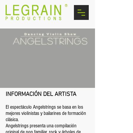
®
INFORMACIÓN DEL ARTISTA
El espectáculo Angelstrings se basa en los
mejores violinistas y bailarines de formación
clásica.
Angelstrings presenta una compilación
original de pop familiar, rock y árboles de